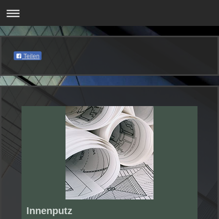
Teilen
Innenputz